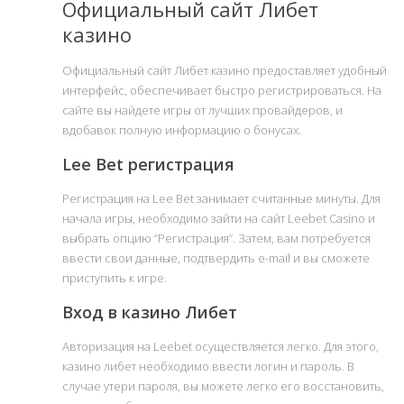
Официальный сайт Либет
казино
Официальный сайт Либет казино предоставляет удобный
интерфейс, обеспечивает быстро регистрироваться. На
сайте вы найдете игры от лучших провайдеров, и
вдобавок полную информацию о бонусах.
Lee Bet регистрация
Регистрация на Lee Bet занимает считанные минуты. Для
начала игры, необходимо зайти на сайт Leebet Casino и
выбрать опцию “Регистрация”. Затем, вам потребуется
ввести свои данные, подтвердить e-mail и вы сможете
приступить к игре.
Вход в казино Либет
Авторизация на Leebet осуществляется легко. Для этого,
казино либет необходимо ввести логин и пароль. В
случае утери пароля, вы можете легко его восстановить,