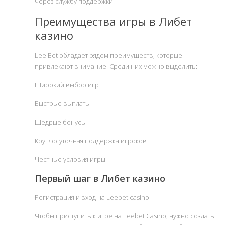
через службу поддержки.
Преимущества игры в Либет
казино
Lee Bet обладает рядом преимуществ, которые
привлекают внимание. Среди них можно выделить:
Широкий выбор игр
Быстрые выплаты
Щедрые бонусы
Круглосуточная поддержка игроков
Честные условия игры
Первый шаг в Либет казино
Регистрация и вход на Leebet casino
Чтобы приступить к игре на Leebet Casino, нужно создать