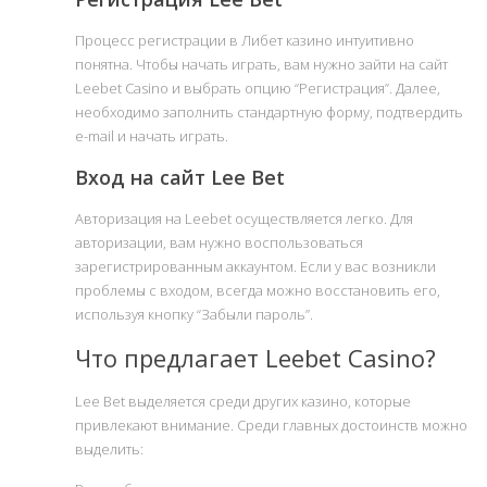
Процесс регистрации в Либет казино интуитивно
понятна. Чтобы начать играть, вам нужно зайти на сайт
Leebet Casino и выбрать опцию “Регистрация”. Далее,
необходимо заполнить стандартную форму, подтвердить
e-mail и начать играть.
Вход на сайт Lee Bet
Авторизация на Leebet осуществляется легко. Для
авторизации, вам нужно воспользоваться
зарегистрированным аккаунтом. Если у вас возникли
проблемы с входом, всегда можно восстановить его,
используя кнопку “Забыли пароль”.
Что предлагает Leebet Casino?
Lee Bet выделяется среди других казино, которые
привлекают внимание. Среди главных достоинств можно
выделить: