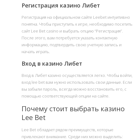
Регистрация казино Либет
Регистрация на официальном сайте Leebet интуитивно
понятна. Чтобы приступить к игре, необходимо посетить
сайт Lee Bet casino и выбрать опцию “Регистрация”.
После этого, вам потребуется указать контактную
информацию, подтвердить свою учетную запись и
начать играть.
Вход в казино Либет
Вход в Либет казино осуществляется легко. Чтобы войти,
вход lee bet вам нужно использовать свои данные. Если
вы забыли пароль, всегда можно восстановить его, с
помощью соответствующей опции на сайте.
Почему стоит выбрать казино
Lee Bet
Lee Bet обладает рядом преимуществ, которые
привлекают внимание. Среди них можно выделить: