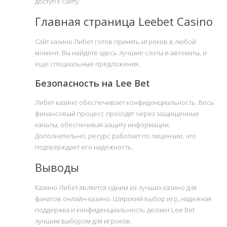
доступ к сайту.
Главная страница Leebet Casino
Сайт казино Либет готов принять игроков в любой
момент. Вы найдете здесь лучшие слоты и автоматы, и
еще специальные предложения.
Безопасность на Lee Bet
Либет казино обеспечивает конфиденциальность. Весь
финансовый процесс проходят через защищенные
каналы, обеспечивая защиту информации.
Дополнительно, ресурс работает по лицензии, что
подтверждает его надежность.
Выводы
Казино Либет является одним из лучших казино для
фанатов онлайн-казино. Широкий выбор игр, надежная
поддержка и конфиденциальность делают Lee Bet
лучшим выбором для игроков.