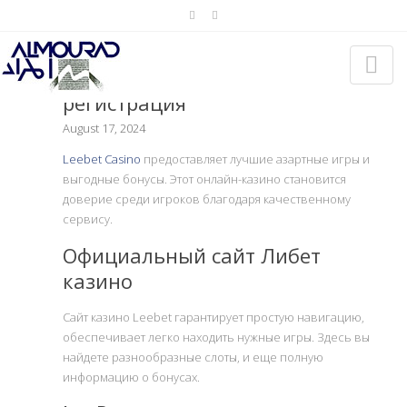
Leebet casino: Обзор и
регистрация
August 17, 2024
Leebet Casino
предоставляет лучшие азартные игры и
выгодные бонусы. Этот онлайн-казино становится
доверие среди игроков благодаря качественному
сервису.
Официальный сайт Либет
казино
Сайт казино Leebet гарантирует простую навигацию,
обеспечивает легко находить нужные игры. Здесь вы
найдете разнообразные слоты, и еще полную
информацию о бонусах.