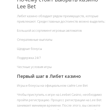
Lee Bet
Либет казино обладает рядом преимуществ, которые
привлекают. Среди главных достоинств можно выделить:
Большой ассортимент игровых автоматов
Оперативные выплаты
Щедрые бонусы
Поддержка 24/7
Честные условия игры
Первый шаг в Либет казино
Игры и бонусы на официальном сайте Lee Bet
Чтобы приступить к игре на Leebet Casino, необходимо
пройти регистрацию. Процесс регистрации на Lee Bet
занимает минимум времени. После этого, вы сможете