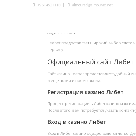
+9614521118
almourad@almourad.net
Leebet: Официальный сайт
August 14, 2024
Leebet предоставляет широкий выбор слотов 
сервису.
Официальный сайт Либет 
Сайт казино Leebet предоставляет удобный и
и еще акции и промо-акции.
Регистрация казино Либет
Процесс регистрации в Либет казино максимал
После этого, вам потребуется указать контакт
Вход в казино Либет
Вход в Либет казино осуществляется легко. Д