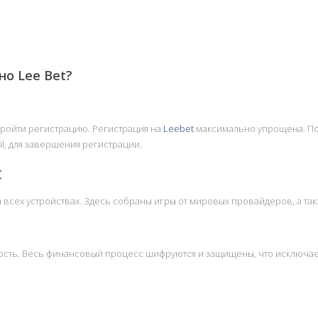
но Lee Bet?
пройти регистрацию. Регистрация на
Leebet
максимально упрощена. По
il, для завершения регистрации.
t
 всех устройствах. Здесь собраны игры от мировых провайдеров, а та
сть. Весь финансовый процесс шифруются и защищены, что исключает