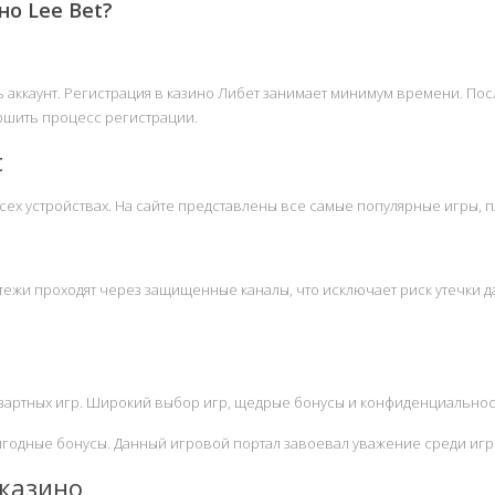
но Lee Bet?
ь аккаунт. Регистрация в казино Либет занимает минимум времени. Посл
ершить процесс регистрации.
t
всех устройствах. На сайте представлены все самые популярные игры, 
ежи проходят через защищенные каналы, что исключает риск утечки да
азартных игр. Широкий выбор игр, щедрые бонусы и конфиденциальност
ыгодные бонусы. Данный игровой портал завоевал уважение среди игр
казино