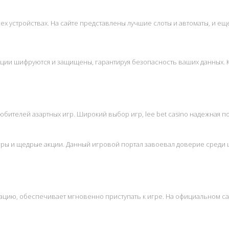
сех устройствах. На сайте представлены лучшие слоты и автоматы, и 
кции шифруются и защищены, гарантируя безопасность ваших данных. К
любителей азартных игр. Широкий выбор игр, lee bet casino надежная 
гры и щедрые акции. Данный игровой портал завоевал доверие среди
гацию, обеспечивает мгновенно приступать к игре. На официальном са