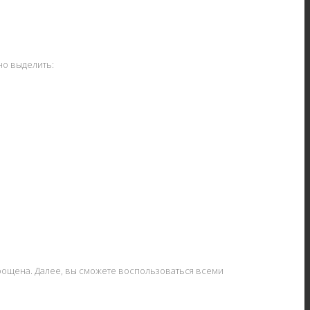
но выделить:
упрощена. Далее, вы сможете воспользоваться всеми