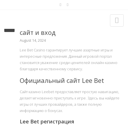
Lee Bet casino: Официальный
сайт и вход
August 14, 2024
Lee Bet Casino гарантирует лучшие азартные игры и
интересные предложения. Данный игровой портал
становится уважение среди ценителей онлайн-казино
благодаря качественному сервису.
Официальный сайт Lee Bet
Сайт казино Leebet предоставляет простую навигацию,
делает мгновенно приступать к игре. Здесь вы найдете
игры от лучших провайдеров, а также полную
информацию о бонусах.
Lee Bet регистрация