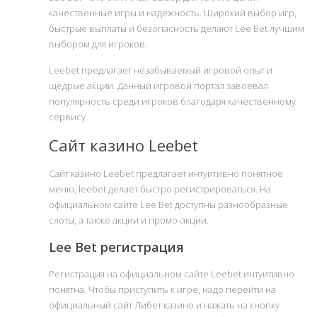
качественные игры и надежность. Широкий выбор игр,
быстрые выплаты и безопасность делают Lee Bet лучшим
выбором для игроков.
Leebet предлагает незабываемый игровой опыт и
щедрые акции. Данный игровой портал завоевал
популярность среди игроков благодаря качественному
сервису.
Сайт казино Leebet
Сайт казино Leebet предлагает интуитивно понятное
меню, leebet делает быстро регистрироваться. На
официальном сайте Lee Bet доступны разнообразные
слоты, а также акции и промо-акции.
Lee Bet регистрация
Регистрация на официальном сайте Leebet интуитивно
понятна. Чтобы приступить к игре, надо перейти на
официальный сайт Либет казино и нажать на кнопку