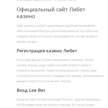
Официальный сайт Либет
казино
Сайт казино Leebet гарантирует удобный интерфейс,
обеспечивает быстро регистрироваться. На сайте вы
найдете игры от лучших провайдеров, и еще акции и
промо-акции.
Регистрация казино Либет
Регистрация на Lee Bet интуитивно понятна. Чтобы
начать играть, надо зайти на сайт Leebet Casino и
кликнуть на кнопку “Зарегистрироваться”. Затем, вам
потребуется заполнить стандартную форму, активировать
аккаунт через почту и начать играть.
Вход Lee Bet
Вход на сайт Lee Bet проходит быстро. Для авторизации,
необходимо ввести логин и пароль. В случае утери