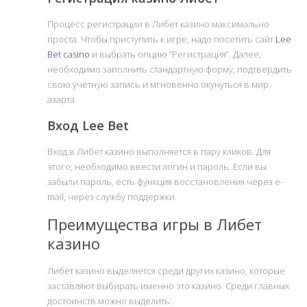
Процесс регистрации в Либет казино максимально
проста. Чтобы приступить к игре, надо посетить сайт
Lee
Bet casino
и выбрать опцию “Регистрация”. Далее,
необходимо заполнить стандартную форму, подтвердить
свою учетную запись и мгновенно окунуться в мир
азарта.
Вход Lee Bet
Вход в Либет казино выполняется в пару кликов. Для
этого, необходимо ввести логин и пароль. Если вы
забыли пароль, есть функция восстановления через e-
mail, через службу поддержки.
Преимущества игры в Либет
казино
Либет казино выделяется среди других казино, которые
заставляют выбирать именно это казино. Среди главных
достоинств можно выделить: