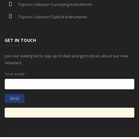
Topcon Lebanon Surveying Instruments
Topcon Lebanon Optical Instruments
GET IN TOUCH
Join our mailing list to stay up to date and get notices about our new
releases!
Your email
*