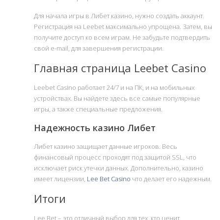
Для начала игры в Либет казино, нужно создать аккаунт.
Регистрация на Leebet максимально упрощена. Затем, вы
получите доступ ко всем играм. Не забудьте подтвердить
свой e-mail, для завершения регистрации.
Главная страница Leebet Casino
Leebet Casino работает 24/7 и на ПК, и на мобильных
устройствах. Вы найдете здесь все самые популярные
игры, а также специальные предложения.
Надежность казино Либет
Либет казино защищает данные игроков. Весь
финансовый процесс проходят под защитой SSL, что
исключает риск утечки данных. Дополнительно, казино
имеет лицензии,
Lee Bet Casino
что делает его надежным.
Итоги
Lee Bet – это отличный выбор для тех, кто ценит