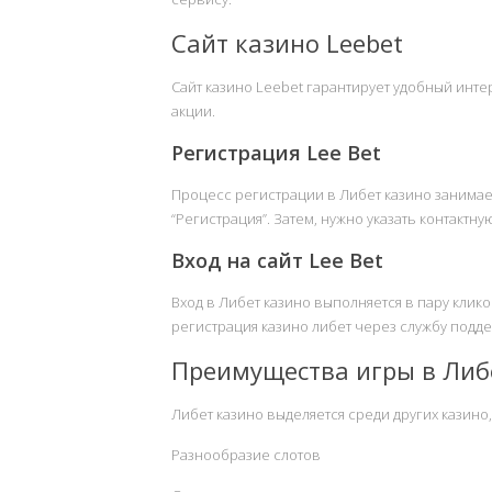
Сайт казино Leebet
Сайт казино Leebet гарантирует удобный инте
акции.
Регистрация Lee Bet
Процесс регистрации в Либет казино занимае
“Регистрация”. Затем, нужно указать контакт
Вход на сайт Lee Bet
Вход в Либет казино выполняется в пару клик
регистрация казино либет через службу подд
Преимущества игры в Либ
Либет казино выделяется среди других казино
Разнообразие слотов