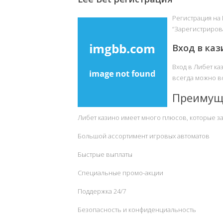
Регистрация на 
“Зарегистрирова
Вход в ка
Вход в Либет ка
всегда можно во
Преимуще
Либет казино имеет много плюсов, которые з
Большой ассортимент игровых автоматов
Быстрые выплаты
Специальные промо-акции
Поддержка 24/7
Безопасность и конфиденциальность