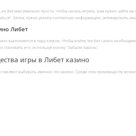
Lee Bet максимально проста. Чтобы начать играть, вам нужно зайти на с
ться”. Затем, нужно указать контактную информацию, активировать акка
зино Либет
зино выполняется в пару кликов. Чтобы войти, lee bet casino необходим
сстановить его, используя кнопку “Забыли пароль”.
ства игры в Либет казино
аставляют выбирать именно это казино. Среди этих преимуществ можно