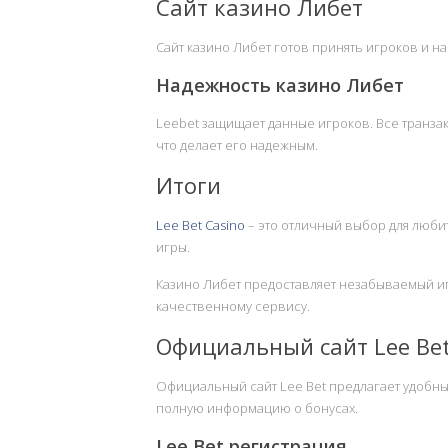
Сайт казино Либет
Сайт казино Либет готов принять игроков и н
Надежность казино Либет
Leebet защищает данные игроков. Все транза
что делает его надежным.
Итоги
Lee Bet Casino
– это отличный выбор для люби
игры.
Казино Либет предоставляет незабываемый иг
качественному сервису.
Официальный сайт Lee Be
Официальный сайт Lee Bet предлагает удобный
полную информацию о бонусах.
Lee Bet регистрация