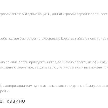
гровой опыт и выгодные бонусы. Данный игровой портал завоевывает
рфейс, делает быстро регистрироваться. Здесь вы найдете популярные
но понятна. Чтобы приступить к игре, вам нужно перейти на официальны
андартную форму, подтвердить свою учетную запись и вы сможете прис
 Для авторизации, вам нужно использовать свои данные. Если у вас в
ароль”.
ет казино