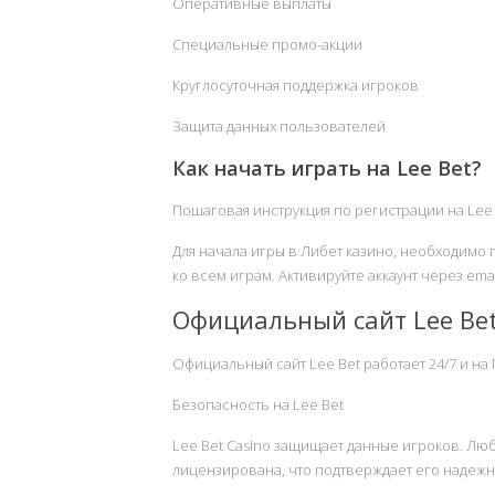
Оперативные выплаты
Специальные промо-акции
Круглосуточная поддержка игроков
Защита данных пользователей
Как начать играть на Lee Bet?
Пошаговая инструкция по регистрации на Lee
Для начала игры в Либет казино, необходимо 
ко всем играм. Активируйте аккаунт через ema
Официальный сайт Lee Be
Официальный сайт Lee Bet работает 24/7 и на
Безопасность на Lee Bet
Lee Bet Casino защищает данные игроков. Лю
лицензирована, что подтверждает его надежн