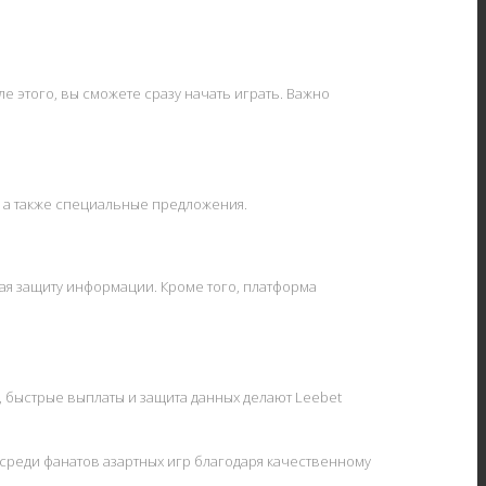
ле этого, вы сможете сразу начать играть. Важно
, а также специальные предложения.
я защиту информации. Кроме того, платформа
и, быстрые выплаты и защита данных делают Leebet
среди фанатов азартных игр благодаря качественному