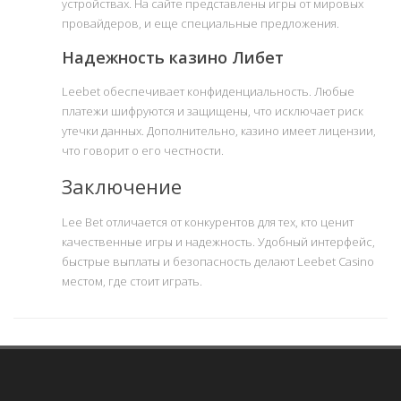
устройствах. На сайте представлены игры от мировых
провайдеров, и еще специальные предложения.
Надежность казино Либет
Leebet обеспечивает конфиденциальность. Любые
платежи шифруются и защищены, что исключает риск
утечки данных. Дополнительно, казино имеет лицензии,
что говорит о его честности.
Заключение
Lee Bet отличается от конкурентов для тех, кто ценит
качественные игры и надежность. Удобный интерфейс,
быстрые выплаты и безопасность делают Leebet Casino
местом, где стоит играть.