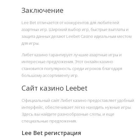
Заключение
Lee Bet отличается от конкурентов для любителей
азартных игр. Широкий выбор игр, быстрые выплаты и
защита данных делают Leebet Casino идеальным местом
для игры.
Либет казино гарантирует лучшие азартные игры и
интересные предложения. Этот онлайн-казино
становится популярность среди игроков благодаря
большому ассортименту игр.
Сайт казино Leebet
Официальный сайт Либет казино предоставляет удобный
интерфейс, обеспечивает легко находить нужные игры.
Здесь вы найдете разнообразные слоты, и еще
специальные предложения.
Lee Bet регистрация