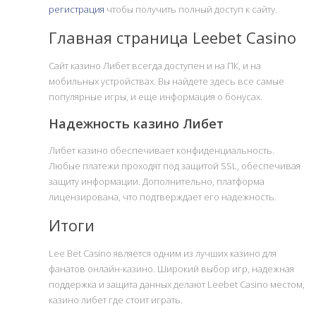
регистрация
чтобы получить полный доступ к сайту.
Главная страница Leebet Casino
Сайт казино Либет всегда доступен и на ПК, и на
мобильных устройствах. Вы найдете здесь все самые
популярные игры, и еще информация о бонусах.
Надежность казино Либет
Либет казино обеспечивает конфиденциальность.
Любые платежи проходят под защитой SSL, обеспечивая
защиту информации. Дополнительно, платформа
лицензирована, что подтверждает его надежность.
Итоги
Lee Bet Casino является одним из лучших казино для
фанатов онлайн-казино. Широкий выбор игр, надежная
поддержка и защита данных делают Leebet Casino местом,
казино либет где стоит играть.