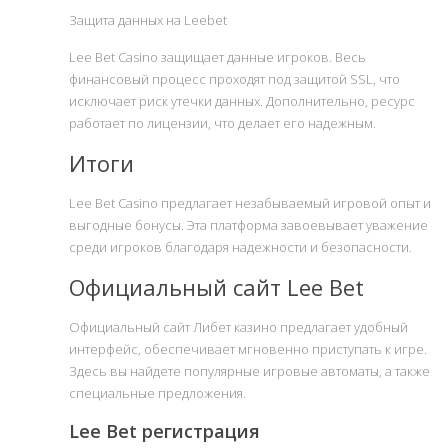
Защита данных на Leebet
Lee Bet Casino защищает данные игроков. Весь
финансовый процесс проходят под защитой SSL, что
исключает риск утечки данных. Дополнительно, ресурс
работает по лицензии, что делает его надежным.
Итоги
Lee Bet Casino предлагает незабываемый игровой опыт и
выгодные бонусы. Эта платформа завоевывает уважение
среди игроков благодаря надежности и безопасности.
Официальный сайт Lee Bet
Официальный сайт Либет казино предлагает удобный
интерфейс, обеспечивает мгновенно приступать к игре.
Здесь вы найдете популярные игровые автоматы, а также
специальные предложения.
Lee Bet регистрация