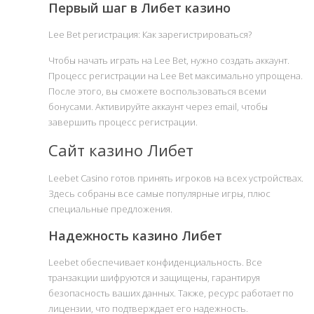
Первый шаг в Либет казино
Lee Bet регистрация: Как зарегистрироваться?
Чтобы начать играть на Lee Bet, нужно создать аккаунт.
Процесс регистрации на Lee Bet максимально упрощена.
После этого, вы сможете воспользоваться всеми
бонусами. Активируйте аккаунт через email, чтобы
завершить процесс регистрации.
Сайт казино Либет
Leebet Casino готов принять игроков на всех устройствах.
Здесь собраны все самые популярные игры, плюс
специальные предложения.
Надежность казино Либет
Leebet обеспечивает конфиденциальность. Все
транзакции шифруются и защищены, гарантируя
безопасность ваших данных. Также, ресурс работает по
лицензии, что подтверждает его надежность.