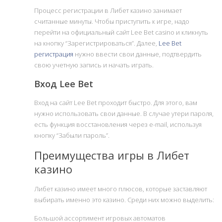
Процесс регистрации в Либет казино занимает
считанные минуты. Чтобы приступить к игре, надо
перейти на официальный сайт Lee Bet casino и кликнуть
на кнопку “Зарегистрироваться”. Далее,
Lee Bet
регистрация
нужно ввести свои данные, подтвердить
свою учетную запись и начать играть.
Вход Lee Bet
Вход на сайт Lee Bet проходит быстро. Для этого, вам
нужно использовать свои данные. В случае утери пароля,
есть функция восстановления через e-mail, используя
кнопку “Забыли пароль”.
Преимущества игры в Либет
казино
Либет казино имеет много плюсов, которые заставляют
выбирать именно это казино. Среди них можно выделить:
Большой ассортимент игровых автоматов