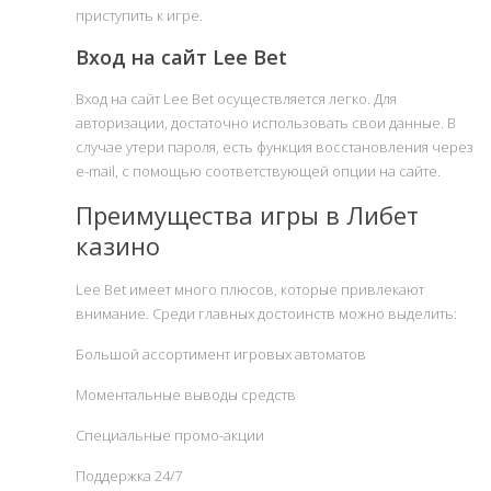
приступить к игре.
Вход на сайт Lee Bet
Вход на сайт Lee Bet осуществляется легко. Для
авторизации, достаточно использовать свои данные. В
случае утери пароля, есть функция восстановления через
e-mail, с помощью соответствующей опции на сайте.
Преимущества игры в Либет
казино
Lee Bet имеет много плюсов, которые привлекают
внимание. Среди главных достоинств можно выделить:
Большой ассортимент игровых автоматов
Моментальные выводы средств
Специальные промо-акции
Поддержка 24/7