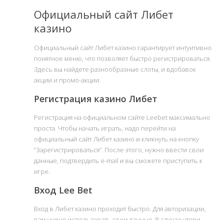
Официальный сайт Либет
казино
Официальный сайт Либет казино гарантирует интуитивно
понятное меню, что позволяет быстро регистрироваться.
Здесь вы найдете разнообразные слоты, и вдобавок
акции и промо-акции.
Регистрация казино Либет
Регистрация на официальном сайте Leebet максимально
проста. Чтобы начать играть, надо перейти на
официальный сайт Либет казино и кликнуть на кнопку
“Зарегистрироваться”. После этого, нужно ввести свои
данные, подтвердить e-mail и вы сможете приступить к
игре.
Вход Lee Bet
Вход в Либет казино проходит быстро. Для авторизации,
вам нужно использовать свои данные. В случае утери