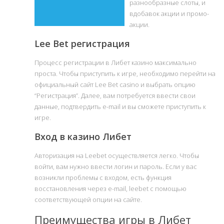
разнообразные слоты, и
вдобавок акции и промо-
акции.
Lee Bet регистрация
Процесс регистрации в Либет казино максимально
проста. Чтобы приступить к игре, необходимо перейти на
официальный сайт Lee Bet casino и выбрать опцию
“Регистрация”. Далее, вам потребуется ввести свои
данные, подтвердить e-mail и вы сможете приступить к
игре.
Вход в казино Либет
Авторизация на Leebet осуществляется легко. Чтобы
войти, вам нужно ввести логин и пароль. Если у вас
возникли проблемы с входом, есть функция
восстановления через e-mail, leebet с помощью
соответствующей опции на сайте.
Преимущества игры в Либет