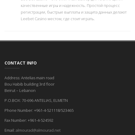
качественные игры и надежность. Простой процесс
регистрации, быстрые выплаты и защита данных делают
Leebet Casino местом, где стоит играть.
CONTACT INFO
Address: Antelias main road
Bou Habib building 3rd floor
Beirut – Lebanon
P.O.BOX: 70-696 ANTELIAS, ELMETN
Phone Number: +961-4-521118/523465
Fax Number: +961-4-524592
Email:
almourad@almourad.net