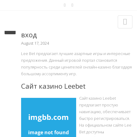
Lee Bet: Официальный сайт и
вход
August 17, 2024
Lee Bet предлагает лучшие азартные игры и интересные
предложения. Данный игровой портал становится
популярность среди ценителей онлайн-казино благодаря
большому ассортименту игр.
Сайт казино Leebet
Сайт казино Leebet
предлагает простую
навигацию, обеспечивает
быстро регистрироваться.
На официальном сайте Lee
Bet доступны