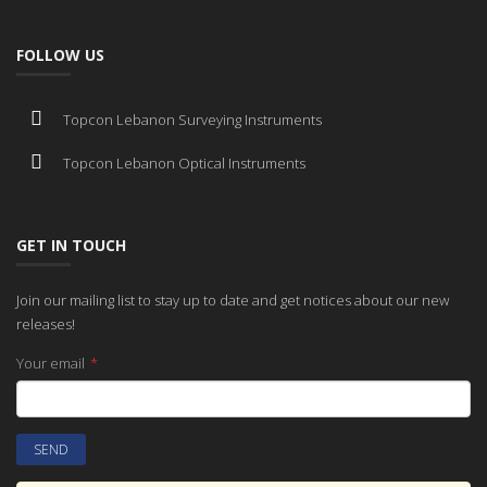
FOLLOW US
Topcon Lebanon Surveying Instruments
Topcon Lebanon Optical Instruments
GET IN TOUCH
Join our mailing list to stay up to date and get notices about our new
releases!
Your email
*