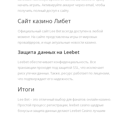
начать играть. Активируйте аккаунт через email, чтобы
получить полный доступ к сайту.
Сайт казино Либет
Официальный сайт Lee Bet всегда доступен в любой
момент. На сайте представлены игры от мировых
провайдеров, и еще актуальные новости казино.
Защита данных на Leebet
Leebet обеспечивает конфиденциальность. Все
транзакции проходят под защитой SSL, что исключает
риск утечки данных. Также, ресурс работает по лицензии,
что подтверждает его надежность.
Итоги
Lee Bet – это отличный выбор для фанатов онлайн-казино.
Простой процесс регистрации, leebet casino щедрые
бонусы и защита данных делают Leebet Casino лучшим