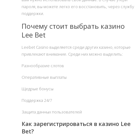
пароля, вы можете легко его восстановить, через службу
поддержки.
Почему стоит выбрать казино
Lee Bet
Leebet Casino выделяется среди других казино, которые
привлекают внимание. Среди них можно выделить:
Разнообразие слотов
Оперативные выплаты
Щедрые бонусы
Поддержка 24/7
Защита данных пользователей
Как зарегистрироваться в казино Lee
Bet?