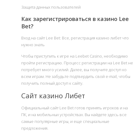
Защита данных пользователей
Как зарегистрироваться в казино Lee
Bet?
Вход на сайт Lee Bet: Все, регистрация казино либет что
нужно знать
Чтобы приступить к игре на Leebet Casino, необходимо
пройти регистрацию. Процесс регистрации на Lee Bet не
потребует много усилий. Далее, вы получите доступ ко
всем играм. Не забудьте подтвердить свой e-mail, чтобы
получить полный доступ к сайту.
Сайт казино Либет
Официальный сайт Lee Bet готов принять игроков и на
ПК, и на мобильных устройствах. Вы найдете здесь все
самые популярные игры, и еще специальные
предложения.