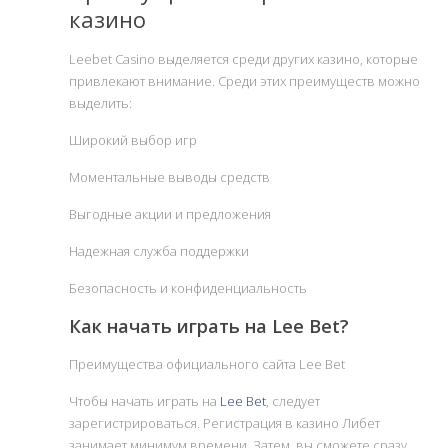
казино
Leebet Casino выделяется среди других казино, которые
привлекают внимание. Среди этих преимуществ можно
выделить:
Широкий выбор игр
Моментальные выводы средств
Выгодные акции и предложения
Надежная служба поддержки
Безопасность и конфиденциальность
Как начать играть на Lee Bet?
Преимущества официального сайта Lee Bet
Чтобы начать играть на
Lee Bet
, следует
зарегистрироваться. Регистрация в казино Либет
занимает минимум времени. Затем, вы сможете сразу