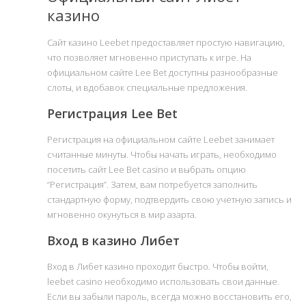
казино
Сайт казино Leebet предоставляет простую навигацию,
что позволяет мгновенно приступать к игре. На
официальном сайте Lee Bet доступны разнообразные
слоты, и вдобавок специальные предложения.
Регистрация Lee Bet
Регистрация на официальном сайте Leebet занимает
считанные минуты. Чтобы начать играть, необходимо
посетить сайт Lee Bet casino и выбрать опцию
“Регистрация”. Затем, вам потребуется заполнить
стандартную форму, подтвердить свою учетную запись и
мгновенно окунуться в мир азарта.
Вход в казино Либет
Вход в Либет казино проходит быстро. Чтобы войти,
leebet casino необходимо использовать свои данные.
Если вы забыли пароль, всегда можно восстановить его,