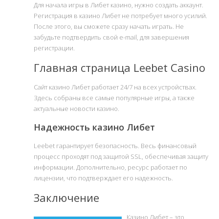
Для начала игры в Либет казино, нужно создать аккаунт.
Регистрация в казино Либет не потребует много усилий.
После этого, вы сможете сразу начать играть. Не
забудьте подтвердить свой e-mail, для завершения
регистрации.
Главная страница Leebet Casino
Сайт казино Либет работает 24/7 на всех устройствах.
Здесь собраны все самые популярные игры, а также
актуальные новости казино.
Надежность казино Либет
Leebet гарантирует безопасность. Весь финансовый
процесс проходят под защитой SSL, обеспечивая защиту
информации. Дополнительно, ресурс работает по
лицензии, что подтверждает его надежность.
Заключение
Казино Либет – это