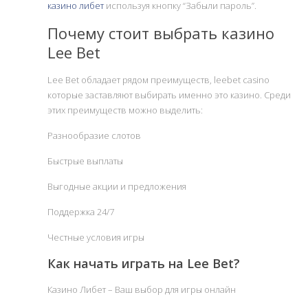
казино либет
используя кнопку “Забыли пароль”.
Почему стоит выбрать казино
Lee Bet
Lee Bet обладает рядом преимуществ, leebet casino
которые заставляют выбирать именно это казино. Среди
этих преимуществ можно выделить:
Разнообразие слотов
Быстрые выплаты
Выгодные акции и предложения
Поддержка 24/7
Честные условия игры
Как начать играть на Lee Bet?
Казино Либет – Ваш выбор для игры онлайн