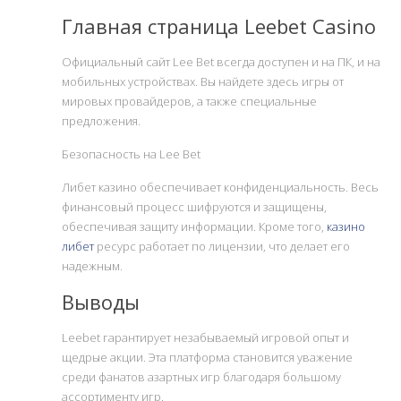
Главная страница Leebet Casino
Официальный сайт Lee Bet всегда доступен и на ПК, и на
мобильных устройствах. Вы найдете здесь игры от
мировых провайдеров, а также специальные
предложения.
Безопасность на Lee Bet
Либет казино обеспечивает конфиденциальность. Весь
финансовый процесс шифруются и защищены,
обеспечивая защиту информации. Кроме того,
казино
либет
ресурс работает по лицензии, что делает его
надежным.
Выводы
Leebet гарантирует незабываемый игровой опыт и
щедрые акции. Эта платформа становится уважение
среди фанатов азартных игр благодаря большому
ассортименту игр.