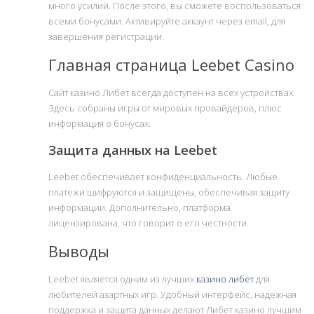
много усилий. После этого, вы сможете воспользоваться
всеми бонусами. Активируйте аккаунт через email, для
завершения регистрации.
Главная страница Leebet Casino
Сайт казино Либет всегда доступен на всех устройствах.
Здесь собраны игры от мировых провайдеров, плюс
информация о бонусах.
Защита данных на Leebet
Leebet обеспечивает конфиденциальность. Любые
платежи шифруются и защищены, обеспечивая защиту
информации. Дополнительно, платформа
лицензирована, что говорит о его честности.
Выводы
Leebet является одним из лучших
казино либет
для
любителей азартных игр. Удобный интерфейс, надежная
поддержка и защита данных делают Либет казино лучшим