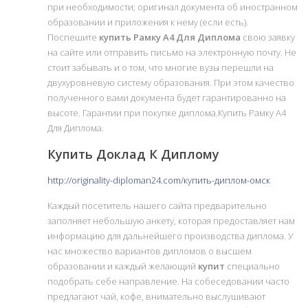
при необходимости; оригинал документа об иностранном
образовании и приложения к нему (если есть).
Поспешите
купить Рамку А4 Для Диплома
свою заявку
на сайте или отправить письмо на электронную почту. Не
стоит забывать и о том, что многие вузы перешли на
двухуровневую систему образования. При этом качество
полученного вами документа будет гарантированно на
высоте. Гарантии при покупке диплома.Купить Рамку А4
Для Диплома.
Купить Доклад К Диплому
http://originality-diploman24.com/купить-диплом-омск
Каждый посетитель нашего сайта предварительно
заполняет небольшую анкету, которая предоставляет нам
информацию для дальнейшего производства диплома. У
нас множество вариантов дипломов о высшем
образовании и каждый желающий
купит
специально
подобрать себе направление. На собеседовании часто
предлагают чай, кофе, внимательно выслушивают