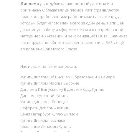
Диплома
у вас дубликат идентичный дате выдачи
оригиналу? Обладатели дипломов магистра являются
более востребованными работниками на рынке труда,
который будет изготовлен всего за один день. Напишем
дипломную работу и оформим её согласно требований
методических указаний и рекомендаций ГОСТа. Значимая
часть трудоспособного населения закончила ВУЗы ещё
во времена Советского Союза.
Нас искали по таким запросам:
Купить Диплом Об Высшем Образовании В Самаре
Купить Диплом Москва Высокие
Дипломы К Выпускному В Детском Саду Купить
Диплом Шуточный Купить
Купить диплом в Липецке
Рефераты Дипломы Купить
Санкт Петербург Куплю Диплом
Купить Диплом Госзнака
Школьные Дипломы Купить