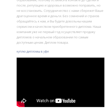
образования, поэтому остаемся в контакте до сделки и
после, репутацию и здоровье возможно поправить, но
не восстановить. Сотрудничество с нами сбережет Ваше
драгоценное время и деньги. Без сомнений и страхов
обращайтесь к нам, и Вы будете довольны нашим
сервисом и качеством приобретенного диплома. Наша
компания уже не первый год осуществляет продажу
дипломов о начальном образовании по самым
доступным ценам. Диплом повара.
куплю дипломы в уфе