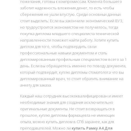
пожелания, готовы к компромиссам. Клиента большего
заботит надежность вложения денег, то есть чтобы
сбережения не ушли впустую. Среди основных данных
стоит выделить: Если вы закончили экономический ВУЗ,
но трудоустроится экономистом не получилось, тогда
покупка диплома младшего специалиста технической
направленности поможет найти работу. Хотите купить
диплом для того, чтобы подтвердить свои
профессиональные навыки документом и стать
дипломированным профильным специалистом всего за 1
день. Если вы обращаетесь именно по поводу документа,
который подтвердит, куплю дипломы стоматолога что вы
дипломированный врач, то стоит обратить внимание на
анкету для заказа.
Каждый наш сотрудник высококвалифицирован и имеет
необходимые знания для создания исключительно
оригинальные документы. Не стоит возвращаться в
прошлое, куплю дипломы фармацевта не имеющих
опыта, можно купить диплом в СПб заранее, как для
преподавателей. Можно ли
купить Рамку А4 Для