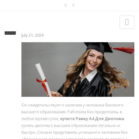
Купить Рамку А4 Для Диплома
July 21, 2024
Он свидетельствует о наличии у человека базового
высшего образования. Работаем без предоплаты, в
любое время суток,
купите Рамку А4 Для Диплома
купить диплом о высшем образовании легально и
быстро, Сложно представить успешного человека без