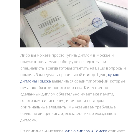
Либо вы можете просто купить диплом в Москве и
получить желаемую работу уже сегодня. Наши
специалисты всегда готовы ответить на Ваши вопросы и
помочь Вам сделать правильный выбор. Цель,
куплю
дипломы Томске
выделиться среди типографий, которые
печатают бланки нового образца. Качественно
сделанный диплом обязательно имеет все печати,
голограммы и тиснения, в точности повторяя
оригинальные элементы. Мы указываем требуемые
баллы по дисциплинам, выставляя их во вкладыше к
диплому.
От оригинальных такие
куплю дипломы Томске
отличает