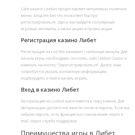
Сайт казино Leebet предоставляет интуитивно понятное
меню, вход lee bet что позволяет быстро
регистрироваться. Здесь вы найдете популярные
игровые автоматы, а также акции и промо-акции.
Регистрация казино Либет
Регистрация на Lee Bet занимает считанные минуты. Для
начала игры, необходимо посетить сайт Leebet Casino и
кликнуть на кнопку “Зарегистрироваться”. Далее, вам
потребуется указать контактную информацию,
подтвердить e-mail и начать играть.
Вход в казино Либет
Авторизация на Leebet выполняется в пару кликов. Для
авторизации, достаточно ввести логин и пароль. Если вы
забыли пароль, есть функция восстановления через e-
mail, через службу поддержки.
Преимущества игры в Либет