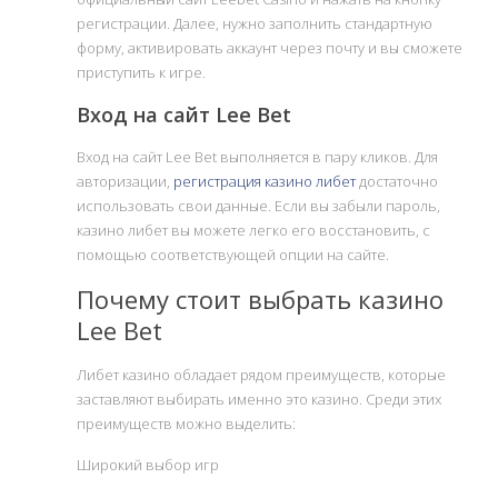
регистрации. Далее, нужно заполнить стандартную
форму, активировать аккаунт через почту и вы сможете
приступить к игре.
Вход на сайт Lee Bet
Вход на сайт Lee Bet выполняется в пару кликов. Для
авторизации,
регистрация казино либет
достаточно
использовать свои данные. Если вы забыли пароль,
казино либет вы можете легко его восстановить, с
помощью соответствующей опции на сайте.
Почему стоит выбрать казино
Lee Bet
Либет казино обладает рядом преимуществ, которые
заставляют выбирать именно это казино. Среди этих
преимуществ можно выделить:
Широкий выбор игр