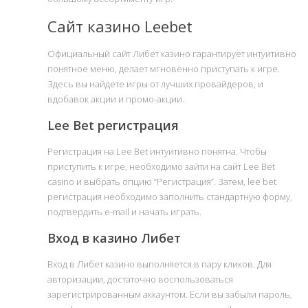
Сайт казино Leebet
Официальный сайт Либет казино гарантирует интуитивно
понятное меню, делает мгновенно приступать к игре.
Здесь вы найдете игры от лучших провайдеров, и
вдобавок акции и промо-акции.
Lee Bet регистрация
Регистрация на Lee Bet интуитивно понятна. Чтобы
приступить к игре, необходимо зайти на сайт Lee Bet
casino и выбрать опцию “Регистрация”. Затем, lee bet
регистрация необходимо заполнить стандартную форму,
подтвердить e-mail и начать играть.
Вход в казино Либет
Вход в Либет казино выполняется в пару кликов. Для
авторизации, достаточно воспользоваться
зарегистрированным аккаунтом. Если вы забыли пароль,