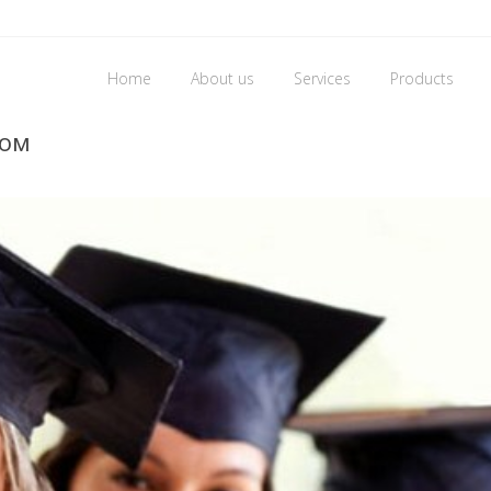
Home
About us
Services
Products
лом