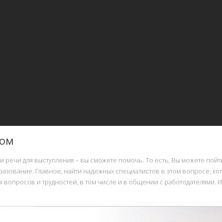
лом
и речи для выступления – вы сможете помочь. То есть, Вы можете пой
азование. Главное, найти надежных специалистов в этом вопросе, кот
х вопросов и трудностей, в том числе и в общении с работодателями. 