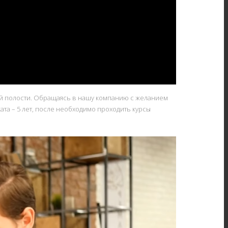
овой полости. Обращаясь в нашу компанию с желанием
та – 5 лет, после необходимо проходить курсы