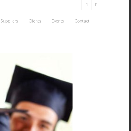
Suppliers
Clients
Events
Contact